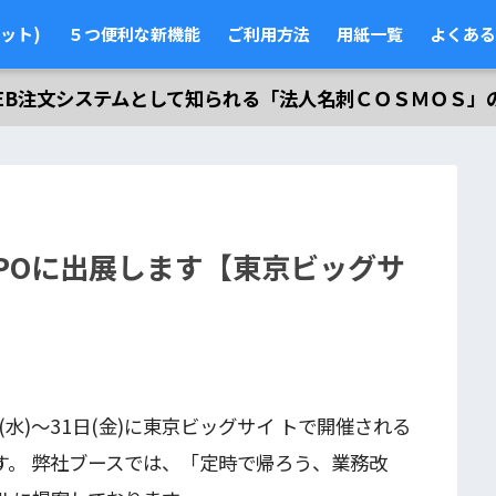
ット)
５つ便利な新機能
ご利用方法
用紙一覧
よくある
EB注文システムとして知られる「法人名刺ＣＯＳＭＯＳ」
XPOに出展します【東京ビッグサ
日(水)～31日(金)に東京ビッグサイ トで開催される
ます。 弊社ブースでは、「定時で帰ろう、業務改