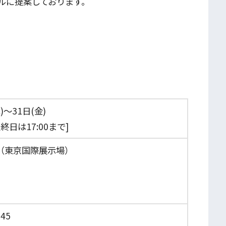
ルに提案しております。
)～31日(金)
[最終日は17:00まで]
（東京国際展示場）
45