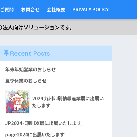
ご質問
お問合せ
会社概要
PRIVACY POLICY
の法人向けソリューションです。
Recent Posts
年末年始営業のおしらせ
夏季休業のおしらせ
2024 九州印刷情報産業展に出展い
たします
JP2024･印刷DX展に出展いたします。
page2024に出展いたします