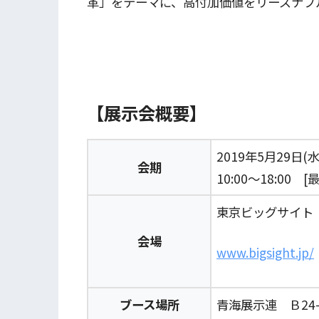
革」をテーマに、高付加価値をリーズナブ
【展示会概要】
2019年5月29日(水
会期
10:00～18:00 
東京ビッグサイト
会場
www.
bigsight.jp/
ブース場所
青海展示連 Ｂ24-