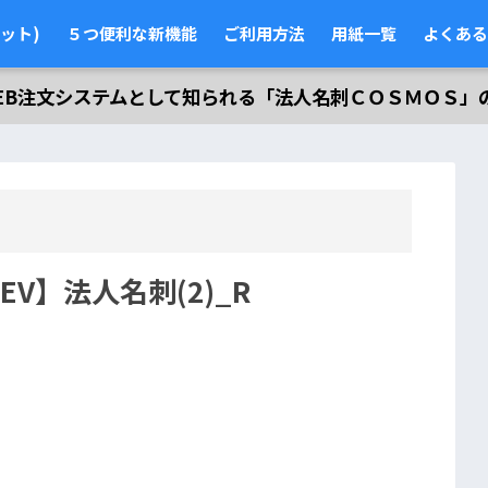
ット)
５つ便利な新機能
ご利用方法
用紙一覧
よくある
EB注文システムとして知られる「法人名刺ＣＯＳＭＯＳ」
 【DEV】法人名刺(2)_R