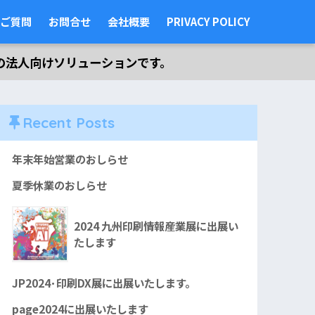
ご質問
お問合せ
会社概要
PRIVACY POLICY
の法人向けソリューションです。
Recent Posts
年末年始営業のおしらせ
夏季休業のおしらせ
2024 九州印刷情報産業展に出展い
たします
JP2024･印刷DX展に出展いたします。
page2024に出展いたします