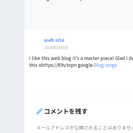
web site
2024年8月9日
I like this web blog it’s a master piece! Glad I 
this ohttps://69v.topn google.
Blog range
コメントを残す
メールアドレスが公開されることはありませ