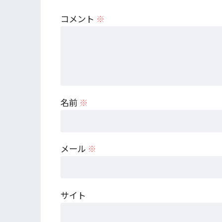
コメント
※
名前
※
メール
※
サイト