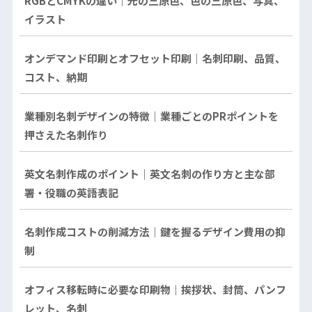
RGBとCMYKの違い｜光の三原色、色の三原色、写真、
イラスト
オンデマンド印刷とオフセット印刷｜名刺印刷、品質、
コスト、納期
業種別名刺デザインの特徴｜業種ごとのPRポイントを
押さえた名刺作り
英文名刺作成のポイント｜英文名刺の作り方と主な部
署・役職の英語表記
名刺作成コストの削減方法｜鍵を握るデザイン費用の抑
制
オフィス移転時に必要な印刷物｜挨拶状、封筒、パンフ
レット、名刺